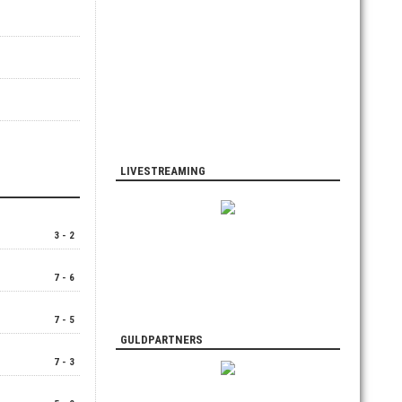
LIVESTREAMING
3 - 2
7 - 6
7 - 5
GULDPARTNERS
7 - 3