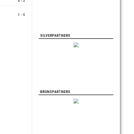
5 - 2
1 - 5
SILVERPARTNERS
BRONSPARTNERS