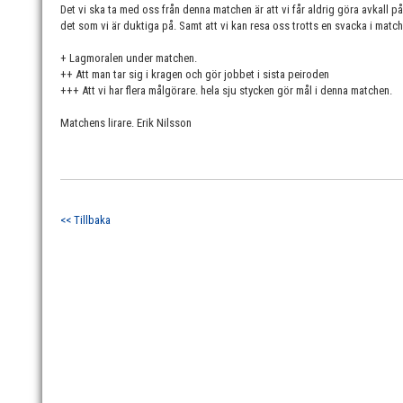
Det vi ska ta med oss från denna matchen är att vi får aldrig göra avkall 
det som vi är duktiga på. Samt att vi kan resa oss trotts en svacka i match
+ Lagmoralen under matchen.
++ Att man tar sig i kragen och gör jobbet i sista peiroden
+++ Att vi har flera målgörare. hela sju stycken gör mål i denna matchen.
Matchens lirare. Erik Nilsson
<< Tillbaka