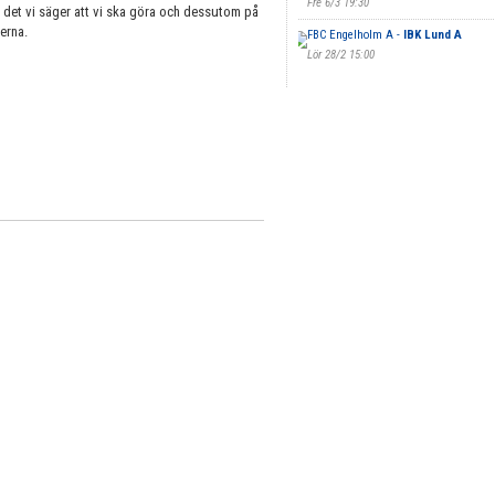
Fre 6/3 19:30
på det vi säger att vi ska göra och dessutom på
erna.
FBC Engelholm A -
IBK Lund A
Lör 28/2 15:00