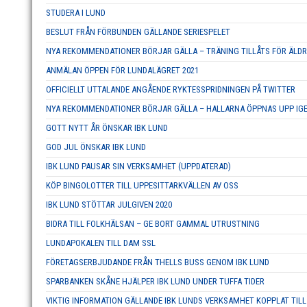
STUDERA I LUND
BESLUT FRÅN FÖRBUNDEN GÄLLANDE SERIESPELET
NYA REKOMMENDATIONER BÖRJAR GÄLLA – TRÄNING TILLÅTS FÖR ÄL
ANMÄLAN ÖPPEN FÖR LUNDALÄGRET 2021
OFFICIELLT UTTALANDE ANGÅENDE RYKTESSPRIDNINGEN PÅ TWITTER
NYA REKOMMENDATIONER BÖRJAR GÄLLA – HALLARNA ÖPPNAS UPP IG
GOTT NYTT ÅR ÖNSKAR IBK LUND
GOD JUL ÖNSKAR IBK LUND
IBK LUND PAUSAR SIN VERKSAMHET (UPPDATERAD)
KÖP BINGOLOTTER TILL UPPESITTARKVÄLLEN AV OSS
IBK LUND STÖTTAR JULGIVEN 2020
BIDRA TILL FOLKHÄLSAN – GE BORT GAMMAL UTRUSTNING
LUNDAPOKALEN TILL DAM SSL
FÖRETAGSERBJUDANDE FRÅN THELLS BUSS GENOM IBK LUND
SPARBANKEN SKÅNE HJÄLPER IBK LUND UNDER TUFFA TIDER
VIKTIG INFORMATION GÄLLANDE IBK LUNDS VERKSAMHET KOPPLAT TILL