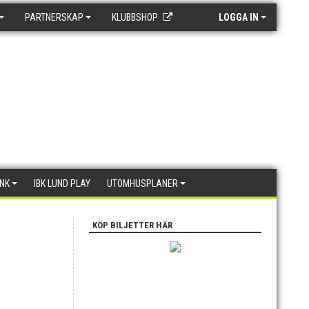
PARTNERSKAP
KLUBBSHOP
LOGGA IN
ANK
IBK LUND PLAY
UTOMHUSPLANER
KÖP BILJETTER HÄR