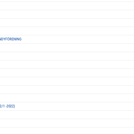
ANDYFÖRENING
/1 -2022)