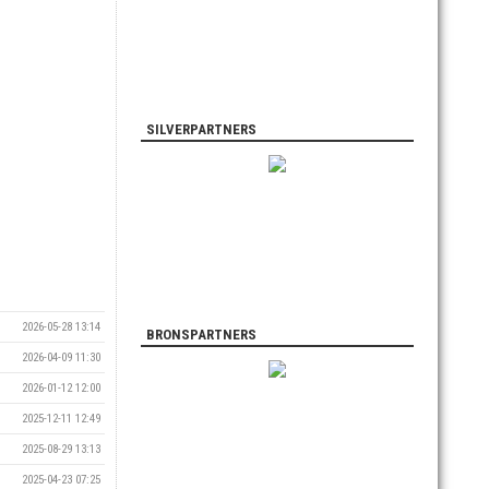
SILVERPARTNERS
2026-05-28 13:14
BRONSPARTNERS
2026-04-09 11:30
2026-01-12 12:00
2025-12-11 12:49
2025-08-29 13:13
2025-04-23 07:25