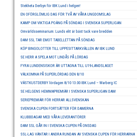
Stekheta Derbyn för IBK Lund i helgen!
EN OFÖRGLÖMLIG DAG FÖR TVÅ AV VÅRA UNGDOMSLAG
KAMP OM VIKTIGA POÄNG PÅ SÖNDAG I SVENSKA SUPERLIGAN
Omvärldsseminarium: Lunds elit är bäst tack vare bredden
DAM SSL TAR EMOT TABELLETTAN PÅ SÖNDAG
KÖP BINGOLOTTER TILL UPPESITTARKVÄLLEN AV IBK LUND
SE HERR A SPELA MOT LINDÅS PÅ LÖRDAG
FYRA LUNDENSISKOR ÄR UTTAGNA TILL U19-LANDSLAGET
VÄLKOMNA PÅ SUPERLÖRDAG DEN 8/10
VÄSTKUSTDERBY lördagen 8/10 13.00 IBK Lund – Warberg IC
SE HELGENS HEMMAPREMIÄR I SVENSKA SUPERLIGAN DAM
SERIEPREMIÄR FÖR HERRAR ALLSVENSKAN
SVENSKA CUPEN FORTSÄTTER FÖR DAMERNA
KLUBBDAGAR MED VÅRA LEVERANTÖRER
DAM SSL GÅR IN I SVENSKA CUPEN PÅ ONSDAG
SSL-LAG VÄNTAR I ANDRA RUNDAN AV SVENSKA CUPEN FÖR HERRARNA