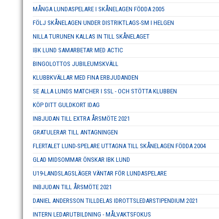
MÅNGA LUNDASPELARE I SKÅNELAGEN FÖDDA 2005
FÖLJ SKÅNELAGEN UNDER DISTRIKTLAGS-SM I HELGEN
NILLA TURUNEN KALLAS IN TILL SKÅNELAGET
IBK LUND SAMARBETAR MED ACTIC
BINGOLOTTOS JUBILEUMSKVÄLL
KLUBBKVÄLLAR MED FINA ERBJUDANDEN
SE ALLA LUNDS MATCHER I SSL - OCH STÖTTA KLUBBEN
KÖP DITT GULDKORT IDAG
INBJUDAN TILL EXTRA ÅRSMÖTE 2021
GRATULERAR TILL ANTAGNINGEN
FLERTALET LUND-SPELARE UTTAGNA TILL SKÅNELAGEN FÖDDA 2004
GLAD MIDSOMMAR ÖNSKAR IBK LUND
U19-LANDSLAGSLÄGER VÄNTAR FÖR LUNDASPELARE
INBJUDAN TILL ÅRSMÖTE 2021
DANIEL ANDERSSON TILLDELAS IDROTTSLEDARSTIPENDIUM 2021
INTERN LEDARUTBILDNING - MÅLVAKTSFOKUS