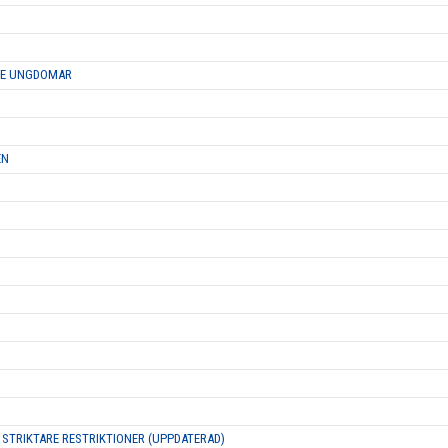
DRE UNGDOMAR
EN
 STRIKTARE RESTRIKTIONER (UPPDATERAD)