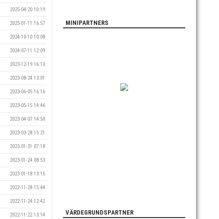
2025-04-20 10:19
MINIPARTNERS
2025-01-11 16:57
2024-10-10 10:08
2024-07-11 12:09
2023-12-19 16:10
2023-08-24 13:01
2023-06-05 16:16
2023-05-15 14:46
2023-04-07 14:50
2023-03-28 15:21
2023-01-31 07:18
2023-01-24 08:53
2023-01-18 13:15
2022-11-28 15:44
2022-11-24 12:42
VÄRDEGRUNDSPARTNER
2022-11-22 13:14