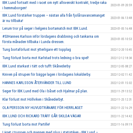
IBK Lund fortsatt med i racet om nytt allsvenskt kontrakt, tredje raka
2023-01-09 20:59
i hemmaborgen!
IBK Lund förstärker truppen – nästan alla från fjolårsavancemanget
2023-01-06 13:48
är nu tillbaka!
Lerum tror på seger i helgens bortamatch mot IBK Lund.
2023-01-05 16:48
#53Hannes Karlson inför lördagens drabbning och tankarna om
2023-01-05 10:53
första månaden tillbaka i Lunda dressen.
Tung bortaförlust mot ytterligare ett topplag
2022-12-20 10:45
Tung förlust borta mot Karlstad trots ledning o bra spel!
2022-12-12 18:34
IBK Lund starkast i tätt och tufft Skånederby
2022-12-05 08:27
Kniven på strupen för bägge lagen i lördagens lokalderby.
2022-12-02 11:42
HANNES KARLSSON ÅTERVÄNDER TILL LUND
2022-12-01 15:02
Seger för IBK Lund med Ola i båset och Hjalmar på plan.
2022-11-29 13:52
Klar förlust mot Höllviken i Skånederbyt.
2022-11-25 12:31
OLA PERSSON NY HUVUDTRÄNARE FÖR HERRLAGET
2022-11-22 16:29
IBK LUND OCH RICKARD TRÄFF GÅR SKILDA VÄGAR
2022-11-22 14:42
Tung förlust borta mot Partille!
2022-11-16 09:19
Läget i truppen och mannen med plus i statistiken - IBK Lund –