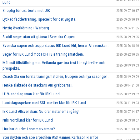
Lund
Snöplig förlust borta mot JIK
2025-09-07 10:17
Lyckad fadderträning, speciellt för det yngsta.
2025-09-05 10:19
Nyttig överkörning i Warberg
2025-09-04 11:55
Stabil seger utan att glänsa i Svenska Cupen
2025-08-29 09:05
Svenska cupen och trupp status IBK Lund Elit, herrar Allsvenskan.
2025-08-26 18:40
Seger för IBK Lund mot FCH i 3:e träningsmatchen.
2025-08-22 10:35
Målsnål tillställning mot Vetlanda gav bra test för nyförvärv och
2025-08-19 19:03
prospekts.
Coach Ola om första träningsmatchen, truppen och nya säsongen.
2025-08-19 09:09
Henke slaktade de stackars AIK grabbarna!!
2025-08-14 21:00
U19-landslagsman klar för IBK Lund
2025-08-12 19:02
Landslagsspelare med SSL-meriter klar för IBK Lund
2025-08-11 19:03
IBK Lund Allsvenskan: Nu drar matcherna igång!
2025-08-07 14:17
Nils Nordlund klar för IBK Lund
2025-08-03 18:07
Hur har du det i sommarvärmen?
2025-08-01 13:00
Storskytten och spelarprofilen #53 Hannes Karlsson klar för