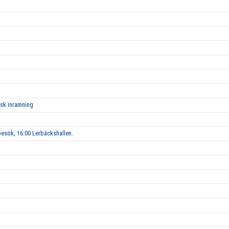
isk inramning
esök, 16:00 Lerbäckshallen.