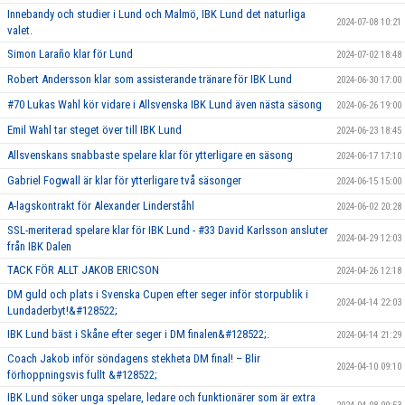
Innebandy och studier i Lund och Malmö, IBK Lund det naturliga
2024-07-08 10:21
valet.
Simon Laraño klar för Lund
2024-07-02 18:48
Robert Andersson klar som assisterande tränare för IBK Lund
2024-06-30 17:00
#70 Lukas Wahl kör vidare i Allsvenska IBK Lund även nästa säsong
2024-06-26 19:00
Emil Wahl tar steget över till IBK Lund
2024-06-23 18:45
Allsvenskans snabbaste spelare klar för ytterligare en säsong
2024-06-17 17:10
Gabriel Fogwall är klar för ytterligare två säsonger
2024-06-15 15:00
A-lagskontrakt för Alexander Linderståhl
2024-06-02 20:28
SSL-meriterad spelare klar för IBK Lund - #33 David Karlsson ansluter
2024-04-29 12:03
från IBK Dalen
TACK FÖR ALLT JAKOB ERICSON
2024-04-26 12:18
DM guld och plats i Svenska Cupen efter seger inför storpublik i
2024-04-14 22:03
Lundaderbyt!&#128522;
IBK Lund bäst i Skåne efter seger i DM finalen&#128522;.
2024-04-14 21:29
Coach Jakob inför söndagens stekheta DM final! – Blir
2024-04-10 09:10
förhoppningsvis fullt &#128522;
IBK Lund söker unga spelare, ledare och funktionärer som är extra