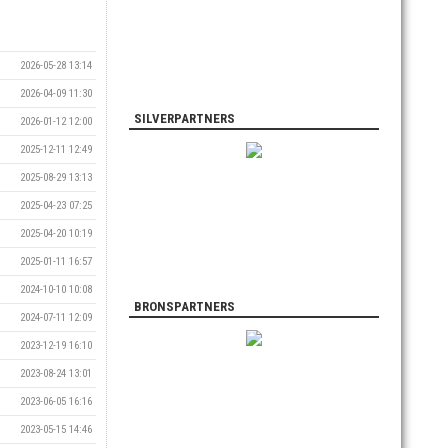
2026-05-28 13:14
2026-04-09 11:30
SILVERPARTNERS
2026-01-12 12:00
2025-12-11 12:49
2025-08-29 13:13
2025-04-23 07:25
2025-04-20 10:19
2025-01-11 16:57
2024-10-10 10:08
BRONSPARTNERS
2024-07-11 12:09
2023-12-19 16:10
2023-08-24 13:01
2023-06-05 16:16
2023-05-15 14:46