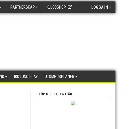
PARTNERSKAP
KLUBBSHOP
LOGGA IN
ANK
IBK LUND PLAY
UTOMHUSPLANER
KÖP BILJETTER HÄR