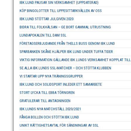
IBK LUND PAUSAR SIN VERKSAMHET (UPPDATERAD)
KÖP BINGOLOTTER TILL UPPESITTARKVÄLLEN AV OSS
IBK LUND STÖTTAR JULGIVEN 2020
BIDRA TILL FOLKHÄLSAN – GE BORT GAMMAL UTRUSTNING
LUNDAPOKALEN TILL DAM SSL
FÖRETAGSERBJUDANDE FRÅN THELLS BUSS GENOM IBK LUND
SPARBANKEN SKÅNE HJÄLPER IBK LUND UNDER TUFFA TIDER
VIKTIG INFORMATION GÄLLANDE IBK LUNDS VERKSAMHET KOPPLAT TILL
SE ALLA IBK LUNDS SSL-MATCHER – OCH STÖTTA KLUBBEN
VI STARTAR UPP NYA TRÄNINGSGRUPPER
IBK LUND OCH SOLIDSPORT INLEDER ETT SAMARBETE
STORT LYCKA TILL EBBA TÖRNGREN
GRATULERAR TILL ANTAGNINGEN
IBK LUNDS NYA MATCHSTÄLL 2020/2021
FÅNGA BOLLEN OCH STÖTTA IBK LUND
UNIKT RÄTTIGHETSAVTAL FÖR SÄNDNINGAR AV SSL