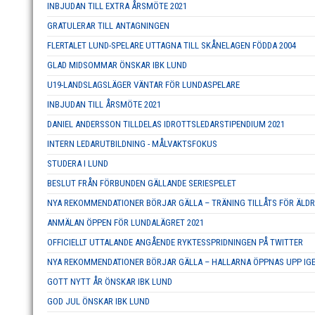
INBJUDAN TILL EXTRA ÅRSMÖTE 2021
GRATULERAR TILL ANTAGNINGEN
FLERTALET LUND-SPELARE UTTAGNA TILL SKÅNELAGEN FÖDDA 2004
GLAD MIDSOMMAR ÖNSKAR IBK LUND
U19-LANDSLAGSLÄGER VÄNTAR FÖR LUNDASPELARE
INBJUDAN TILL ÅRSMÖTE 2021
DANIEL ANDERSSON TILLDELAS IDROTTSLEDARSTIPENDIUM 2021
INTERN LEDARUTBILDNING - MÅLVAKTSFOKUS
STUDERA I LUND
BESLUT FRÅN FÖRBUNDEN GÄLLANDE SERIESPELET
NYA REKOMMENDATIONER BÖRJAR GÄLLA – TRÄNING TILLÅTS FÖR ÄL
ANMÄLAN ÖPPEN FÖR LUNDALÄGRET 2021
OFFICIELLT UTTALANDE ANGÅENDE RYKTESSPRIDNINGEN PÅ TWITTER
NYA REKOMMENDATIONER BÖRJAR GÄLLA – HALLARNA ÖPPNAS UPP IG
GOTT NYTT ÅR ÖNSKAR IBK LUND
GOD JUL ÖNSKAR IBK LUND