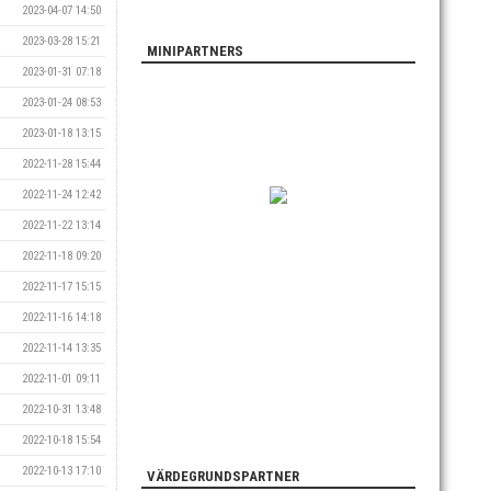
2023-04-07 14:50
2023-03-28 15:21
MINIPARTNERS
2023-01-31 07:18
2023-01-24 08:53
2023-01-18 13:15
2022-11-28 15:44
2022-11-24 12:42
2022-11-22 13:14
2022-11-18 09:20
2022-11-17 15:15
2022-11-16 14:18
2022-11-14 13:35
2022-11-01 09:11
2022-10-31 13:48
2022-10-18 15:54
2022-10-13 17:10
VÄRDEGRUNDSPARTNER