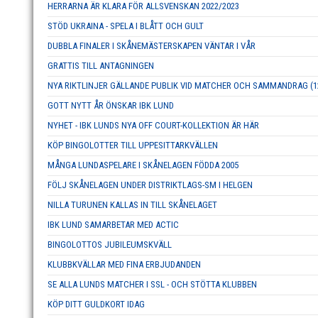
HERRARNA ÄR KLARA FÖR ALLSVENSKAN 2022/2023
STÖD UKRAINA - SPELA I BLÅTT OCH GULT
DUBBLA FINALER I SKÅNEMÄSTERSKAPEN VÄNTAR I VÅR
GRATTIS TILL ANTAGNINGEN
NYA RIKTLINJER GÄLLANDE PUBLIK VID MATCHER OCH SAMMANDRAG (12
GOTT NYTT ÅR ÖNSKAR IBK LUND
NYHET - IBK LUNDS NYA OFF COURT-KOLLEKTION ÄR HÄR
KÖP BINGOLOTTER TILL UPPESITTARKVÄLLEN
MÅNGA LUNDASPELARE I SKÅNELAGEN FÖDDA 2005
FÖLJ SKÅNELAGEN UNDER DISTRIKTLAGS-SM I HELGEN
NILLA TURUNEN KALLAS IN TILL SKÅNELAGET
IBK LUND SAMARBETAR MED ACTIC
BINGOLOTTOS JUBILEUMSKVÄLL
KLUBBKVÄLLAR MED FINA ERBJUDANDEN
SE ALLA LUNDS MATCHER I SSL - OCH STÖTTA KLUBBEN
KÖP DITT GULDKORT IDAG