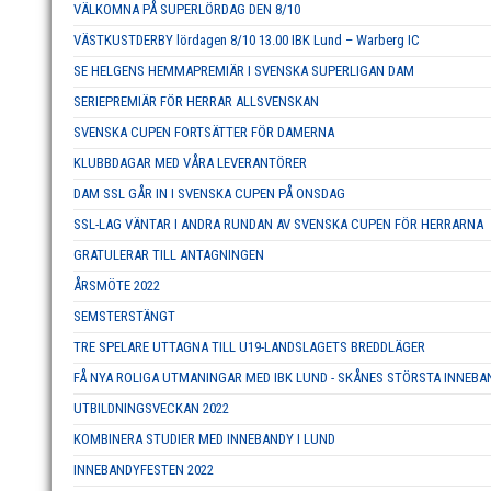
VÄLKOMNA PÅ SUPERLÖRDAG DEN 8/10
VÄSTKUSTDERBY lördagen 8/10 13.00 IBK Lund – Warberg IC
SE HELGENS HEMMAPREMIÄR I SVENSKA SUPERLIGAN DAM
SERIEPREMIÄR FÖR HERRAR ALLSVENSKAN
SVENSKA CUPEN FORTSÄTTER FÖR DAMERNA
KLUBBDAGAR MED VÅRA LEVERANTÖRER
DAM SSL GÅR IN I SVENSKA CUPEN PÅ ONSDAG
SSL-LAG VÄNTAR I ANDRA RUNDAN AV SVENSKA CUPEN FÖR HERRARNA
GRATULERAR TILL ANTAGNINGEN
ÅRSMÖTE 2022
SEMSTERSTÄNGT
TRE SPELARE UTTAGNA TILL U19-LANDSLAGETS BREDDLÄGER
FÅ NYA ROLIGA UTMANINGAR MED IBK LUND - SKÅNES STÖRSTA INNEB
UTBILDNINGSVECKAN 2022
KOMBINERA STUDIER MED INNEBANDY I LUND
INNEBANDYFESTEN 2022