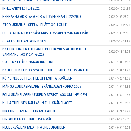
KOMBINERA STUDIER MED INNEBANDY I LUND
2022-04-11 10:47
INNEBANDYFESTEN 2022
2022-04-10 21:19
HERRARNA ÄR KLARA FÖR ALLSVENSKAN 2022/2023
2022-04-09 23:01
STÖD UKRAINA - SPELA I BLÅTT OCH GULT
2022-03-18 22:23
DUBBLA FINALER I SKÅNEMÄSTERSKAPEN VÄNTAR I VÅR
2022-02-03 21:05
GRATTIS TILL ANTAGNINGEN
2022-01-17 14:17
NYA RIKTLINJER GÄLLANDE PUBLIK VID MATCHER OCH
2022-01-11 14:52
SAMMANDRAG (12/1 -2022)
GOTT NYTT ÅR ÖNSKAR IBK LUND
2021-12-31 17:08
NYHET - IBK LUNDS NYA OFF COURT-KOLLEKTION ÄR HÄR
2021-12-01 14:29
KÖP BINGOLOTTER TILL UPPESITTARKVÄLLEN
2021-11-25 14:08
MÅNGA LUNDASPELARE I SKÅNELAGEN FÖDDA 2005
2021-11-04 16:15
FÖLJ SKÅNELAGEN UNDER DISTRIKTLAGS-SM I HELGEN
2021-10-30 11:56
NILLA TURUNEN KALLAS IN TILL SKÅNELAGET
2021-10-28 13:58
IBK LUND SAMARBETAR MED ACTIC
2021-10-21 12:22
BINGOLOTTOS JUBILEUMSKVÄLL
2021-10-18 15:31
KLUBBKVÄLLAR MED FINA ERBJUDANDEN
2021-10-04 16:32